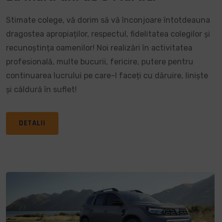
Stimate colege, vă dorim să vă înconjoare întotdeauna
dragostea apropiaților, respectul, fidelitatea colegilor și
recunoștința oamenilor! Noi realizări în activitatea
profesională, multe bucurii, fericire, putere pentru
continuarea lucrului pe care-l faceți cu dăruire, liniște
și căldură în suflet!
DETALII