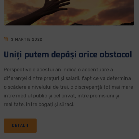
3 MARTIE 2022
Uniți putem depăși orice obstacol
Perspectivele acestui an indică o accentuare a
diferenței dintre prețuri și salarii, fapt ce va determina
o scădere a nivelului de trai, o discrepanță tot mai mare
între mediul public și cel privat, între promisiuni și
realitate, între bogați și săraci.
DETALII