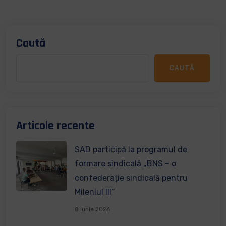
Caută
CAUTĂ
Articole recente
SAD participă la programul de
formare sindicală „BNS – o
confederație sindicală pentru
Mileniul III”
8 iunie 2026