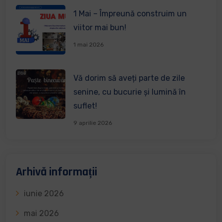
1 Mai – Împreună construim un
viitor mai bun!
1 mai 2026
Vă dorim să aveți parte de zile
senine, cu bucurie și lumină în
suflet!
9 aprilie 2026
Arhivă informații
iunie 2026
mai 2026