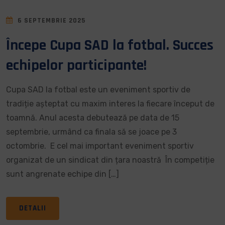
6 SEPTEMBRIE 2025
Începe Cupa SAD la fotbal. Succes
echipelor participante!
Cupa SAD la fotbal este un eveniment sportiv de
tradiție așteptat cu maxim interes la fiecare început de
toamnă. Anul acesta debutează pe data de 15
septembrie, urmând ca finala să se joace pe 3
octombrie. E cel mai important eveniment sportiv
organizat de un sindicat din țara noastră În competiție
sunt angrenate echipe din […]
DETALII