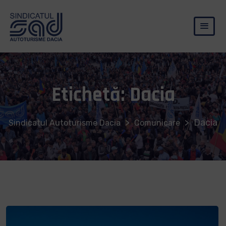
Etichetă:
Dacia
>
>
Dacia
Sindicatul Autoturisme Dacia
Comunicare