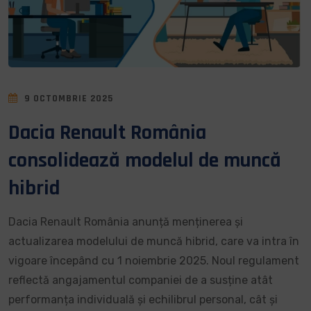
9 OCTOMBRIE 2025
Dacia Renault România
consolidează modelul de muncă
hibrid
Dacia Renault România anunță menținerea și
actualizarea modelului de muncă hibrid, care va intra în
vigoare începând cu 1 noiembrie 2025. Noul regulament
reflectă angajamentul companiei de a susține atât
performanța individuală și echilibrul personal, cât și