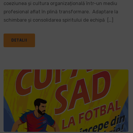
coeziunea și cultura organizațională într-un mediu
profesional aflat în plină transformare. Adaptare la
schimbare și consolidarea spiritului de echipă […]
DETALII