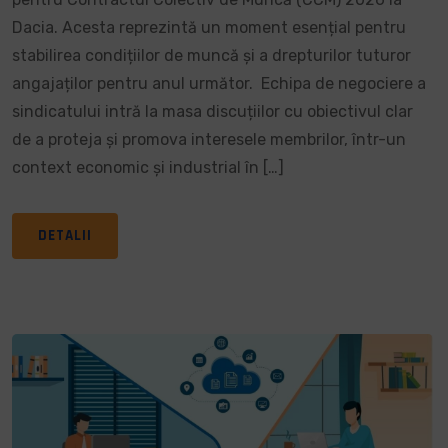
Dacia. Acesta reprezintă un moment esențial pentru
stabilirea condițiilor de muncă și a drepturilor tuturor
angajaților pentru anul următor. Echipa de negociere a
sindicatului intră la masa discuțiilor cu obiectivul clar
de a proteja și promova interesele membrilor, într-un
context economic și industrial în […]
DETALII