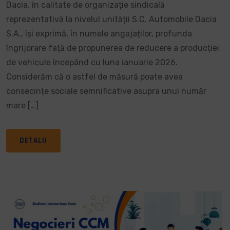
Dacia, în calitate de organizație sindicală
reprezentativă la nivelul unității S.C. Automobile Dacia
S.A., își exprimă, în numele angajaților, profunda
îngrijorare față de propunerea de reducere a producției
de vehicule începând cu luna ianuarie 2026.
Considerăm că o astfel de măsură poate avea
consecințe sociale semnificative asupra unui număr
mare […]
DETALII