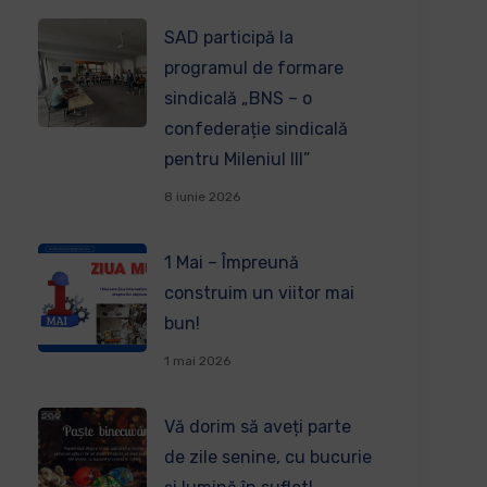
SAD participă la
programul de formare
sindicală „BNS – o
confederație sindicală
pentru Mileniul III”
8 iunie 2026
1 Mai – Împreună
construim un viitor mai
bun!
1 mai 2026
Vă dorim să aveți parte
de zile senine, cu bucurie