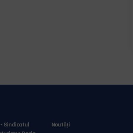
– Sindicatul
Noutăți