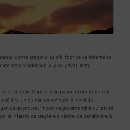
enței dintre prețuri și salarii, fapt ce va determina
are între mediul public și cel privat, între
 a se întrezări. Doresc ca în perioada următoare să
ală într-un număr semnificativ la nivel de
ganiza un protest împotriva guvernanților cu privire
trai și intenția de creștere a vârstei de pensionare la