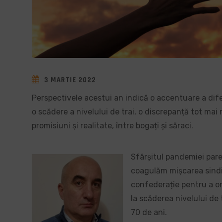
3 MARTIE 2022
Perspectivele acestui an indică o accentuare a difer
o scădere a nivelului de trai, o discrepanță tot mai m
promisiuni și realitate, între bogați și săraci.
Sfârșitul pandemiei pare
coagulăm mișcarea sindic
confederație pentru a or
la scăderea nivelului de 
70 de ani.