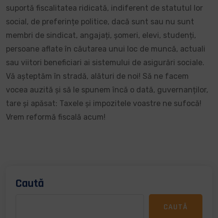
suportă fiscalitatea ridicată, indiferent de statutul lor
social, de preferințe politice, dacă sunt sau nu sunt
membri de sindicat, angajați, șomeri, elevi, studenți,
persoane aflate în căutarea unui loc de muncă, actuali
sau viitori beneficiari ai sistemului de asigurări sociale.
Vă așteptăm în stradă, alături de noi! Să ne facem
vocea auzită și să le spunem încă o dată, guvernanților,
tare și apăsat: Taxele și impozitele voastre ne sufocă!
Vrem reformă fiscală acum!
Caută
CAUTĂ