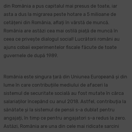
din România a pus capitalul mai presus de toate, iar
asta a dus la migrarea peste hotare a 5 milioane de
cetățeni din România, aflați în vârstă de muncă.
România are astăzi cea mai ostilă piață de muncă în
ceea ce privește dialogul social! Lucrătorii români au
ajuns cobaii experimentelor fiscale făcute de toate
guvernele de după 1989.
România este singura țară din Uniunea Europeană și din
lume în care contribuțiile mediului de afaceri la
sistemul de securitate socială au fost mutate în cârca
salariaților începând cu anul 2018. Astfel, contribuția la
sănătate și la sistemul de pensii s-a dublat pentru
angajați, în timp ce pentru angajatori s-a redus la zero.
Astăzi, România are una din cele mai ridicate sarcini