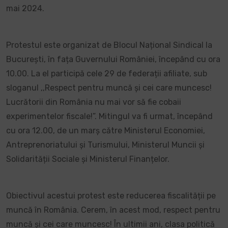
mai 2024.
Protestul este organizat de Blocul Național Sindical la
București, în fața Guvernului României, începând cu ora
10.00. La el participă cele 29 de federații afiliate, sub
sloganul ,,Respect pentru muncă și cei care muncesc!
Lucrătorii din România nu mai vor să fie cobaii
experimentelor fiscale!”. Mitingul va fi urmat, începând
cu ora 12.00, de un marș către Ministerul Economiei,
Antreprenoriatului și Turismului, Ministerul Muncii și
Solidarității Sociale și Ministerul Finanțelor.
Obiectivul acestui protest este reducerea fiscalității pe
muncă în România. Cerem, în acest mod, respect pentru
muncă și cei care muncesc! În ultimii ani, clasa politică