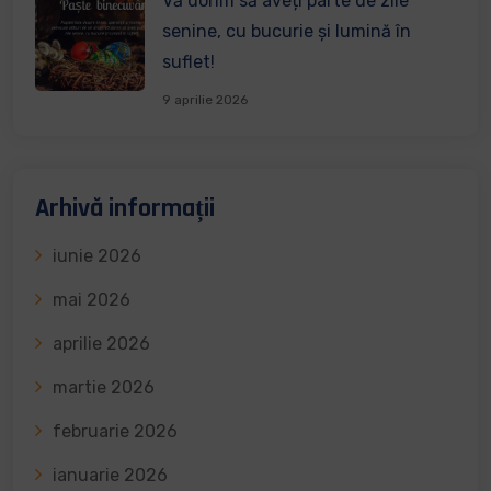
Vă dorim să aveți parte de zile
senine, cu bucurie și lumină în
suflet!
9 aprilie 2026
Arhivă informații
iunie 2026
mai 2026
aprilie 2026
martie 2026
februarie 2026
ianuarie 2026