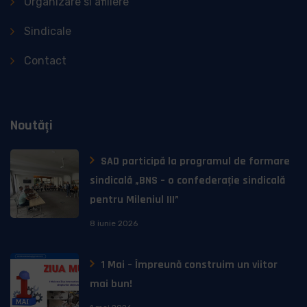
Organizare si afiliere
Sindicale
Contact
Noutăți
SAD participă la programul de formare
sindicală „BNS – o confederație sindicală
pentru Mileniul III”
8 iunie 2026
1 Mai – Împreună construim un viitor
mai bun!