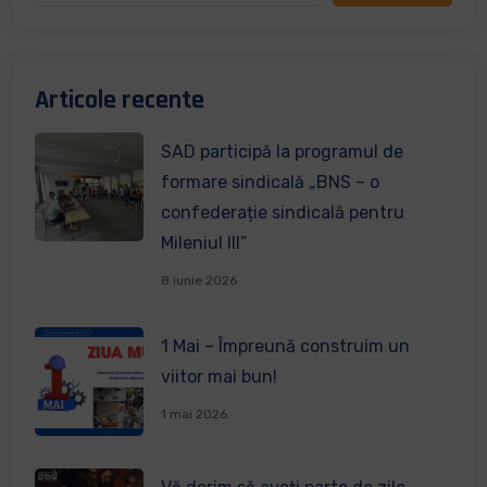
Articole recente
SAD participă la programul de
formare sindicală „BNS – o
confederație sindicală pentru
Mileniul III”
8 iunie 2026
1 Mai – Împreună construim un
viitor mai bun!
1 mai 2026