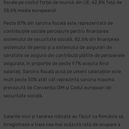
fiscale pe costul forței de muncă din UE: 42,8% față de
38,6% media europeană!
Peste 87% din sarcina fiscală este reprezentată de
contribuțiile sociale percepute pentru finanțarea
sistemului de securitate socială. 82,6% din finanțarea
sistemului de pensii și a sistemului de asigurări de
sănătate se asigură din contribuții plătite de persoanele
asigurate, în proporție de peste 97% aceștia fiind
salariați. Sarcina fiscală pusă pe umerii salariaților este
mult peste 50% atât cât reprezintă sarcina maximă
prevazută de Convenția OIM și Codul european de
securitate socială.
Salariile mici și taxarea ridicată au făcut ca România să
înregistreze a treia cea mai scăzută rată de ocupare a