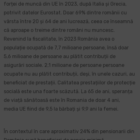
forței de muncă din UE în 2023, după Italia și Grecia,
potrivit datelor Eurostat. Doar 69% dintre românii cu
vârsta între 20 și 64 de ani lucrează, ceea ce înseamnă
că aproape o treime dintre români nu muncesc.
Revenind la fiscalitate, în 2023 România avea o
populație ocupată de 7,7 milioane persoane, însă doar
5,6 milioane de persoane au plătit contribuții de
asigurări sociale. 2,1 milioane de persoane persoane
ocupate nu au plătit contribuții, deși, în unele cazuri, au
beneficiat de prestații. Calitatea prestațiilor de protecție
socială este una foarte scăzută. La 65 de ani, speranța
de viață sănătoasă este în Romania de doar 4 ani,
media UE fiind de 9,5 la bărbați și 9,9 ani la femei.
În contextul în care aproximativ 24% din pensionarii din