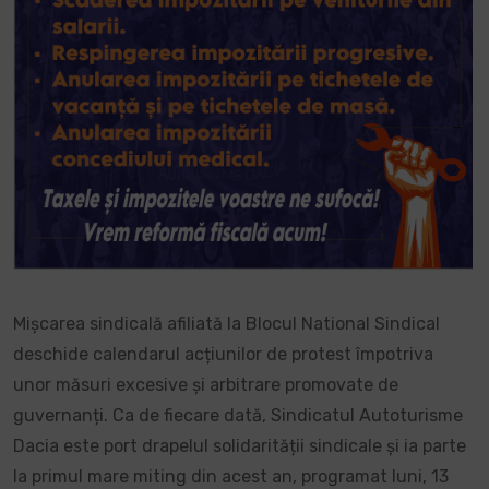
Mișcarea sindicală afiliată la Blocul National Sindical
deschide calendarul acțiunilor de protest împotriva
unor măsuri excesive și arbitrare promovate de
guvernanți. Ca de fiecare dată, Sindicatul Autoturisme
Dacia este port drapelul solidarității sindicale și ia parte
la primul mare miting din acest an, programat luni, 13