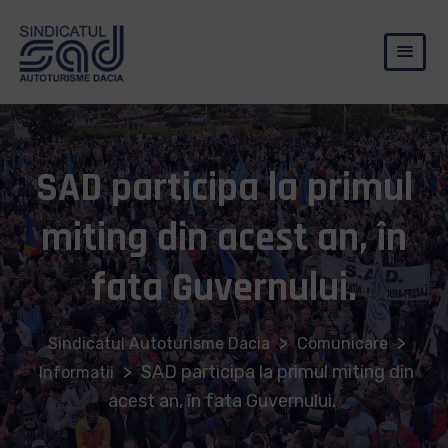
SAD participa la primul
miting din acest an, în
fata Guvernului.
>
>
Sindicatul Autoturisme Dacia
Comunicare
>
SAD participa la primul miting din
Informatii
acest an, în fata Guvernului.