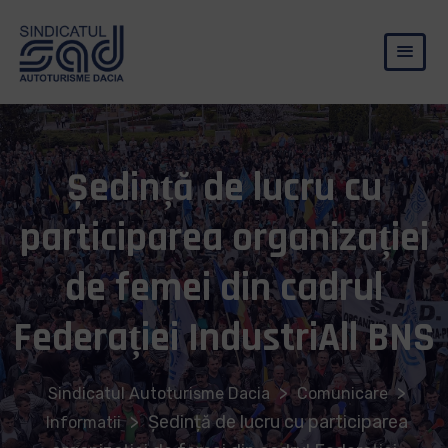
Ședință de lucru cu
participarea organizației
de femei din cadrul
Federației IndustriAll BNS
>
>
Sindicatul Autoturisme Dacia
Comunicare
>
Ședință de lucru cu participarea
Informatii