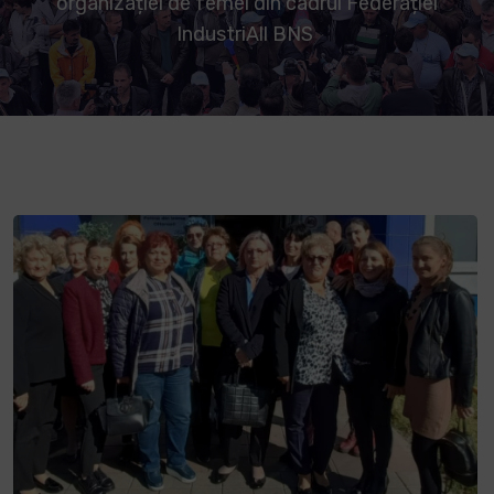
organizației de femei din cadrul Federației
IndustriAll BNS