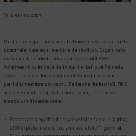
2 MARTIE 2024
O întâlnire importantă care trebuie să intereseze toate
doamnele care sunt membre de sindicat. Organizația
de femei din cadrul
Federației IndustriAll BNS
informează ca în data de 14 martie, la Hotel Ramada
Pitești, va avea loc o ședință de lucru la care vor
participa membre din cadrul Federației IndustriAll BNS
si ale Sindicatului Autoturisme Dacia, unde se vor
aborda următoarele teme:
Promovarea egalității de șanse între femei și bărbați,
atât în piața muncii, cât și în societate în general.