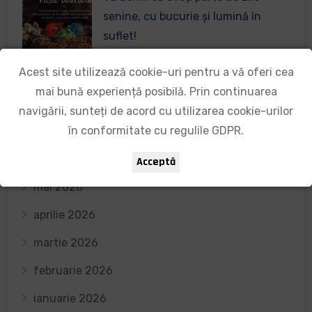
senine, cu bucurie și lumină în
suflet!
9 aprilie 2026
Acest site utilizează cookie-uri pentru a vă oferi cea
mai bună experiență posibilă. Prin continuarea
navigării, sunteți de acord cu utilizarea cookie-urilor
Arhivă informații
în conformitate cu regulile GDPR.
iunie 2026
Acceptă
mai 2026
aprilie 2026
martie 2026
februarie 2026
ianuarie 2026