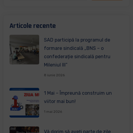
Articole recente
SAD participă la programul de
formare sindicală „BNS – o
confederație sindicală pentru
Mileniul III”
8 iunie 2026
1 Mai – Împreună construim un
viitor mai bun!
1 mai 2026
Vă dorim să aveți parte de zile