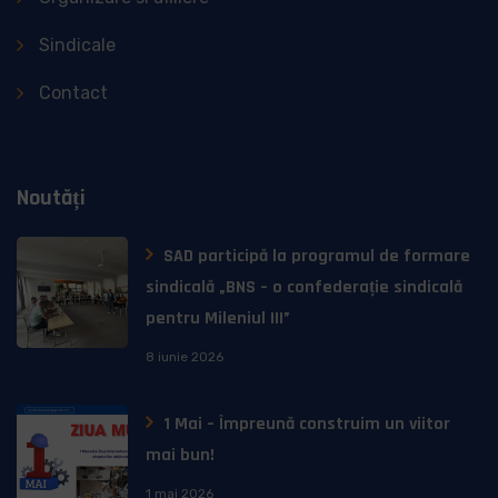
Sindicale
Contact
Noutăți
SAD participă la programul de formare
sindicală „BNS – o confederație sindicală
pentru Mileniul III”
8 iunie 2026
1 Mai – Împreună construim un viitor
mai bun!
1 mai 2026