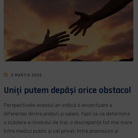
3 MARTIE 2022
Uniți putem depăși orice obstacol
Perspectivele acestui an indică o accentuare a
diferenței dintre prețuri și salarii, fapt ce va determina
o scădere a nivelului de trai, o discrepanță tot mai mare
între mediul public și cel privat, între promisiuni și