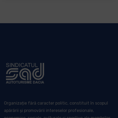
Organizație fără caracter politic, constituit în scopul
apărării și promovării intereselor profesionale,
economice, sociale, culturale și sportive ale membrilor