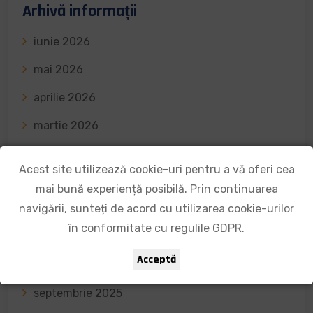
Arhivă informații
iunie 2026
mai 2026
aprilie 2026
martie 2026
februarie 2026
Acest site utilizează cookie-uri pentru a vă oferi cea
ianuarie 2026
mai bună experiență posibilă. Prin continuarea
navigării, sunteți de acord cu utilizarea cookie-urilor
decembrie 2025
în conformitate cu regulile GDPR.
noiembrie 2025
Acceptă
octombrie 2025
septembrie 2025