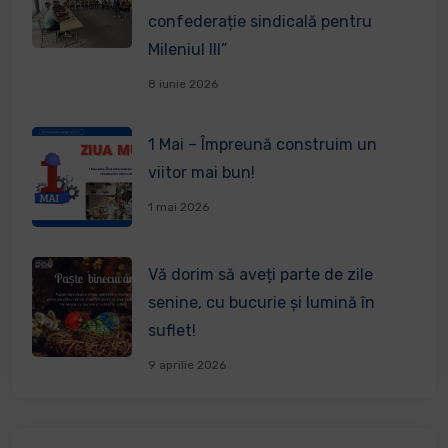
confederație sindicală pentru
Mileniul III”
8 iunie 2026
1 Mai – Împreună construim un
viitor mai bun!
1 mai 2026
Vă dorim să aveți parte de zile
senine, cu bucurie și lumină în
suflet!
9 aprilie 2026