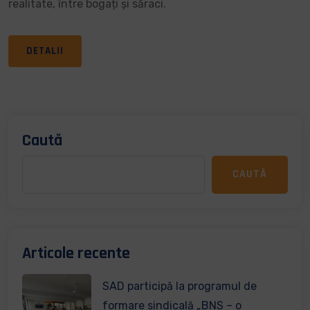
realitate, între bogați și săraci.
DETALII
Caută
CAUTĂ
Articole recente
SAD participă la programul de
formare sindicală „BNS – o