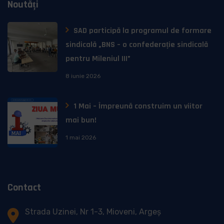
Noutăți
SAD participă la programul de formare
sindicală „BNS – o confederație sindicală
pentru Mileniul III”
8 iunie 2026
1 Mai – Împreună construim un viitor
mai bun!
1 mai 2026
Contact
Strada Uzinei, Nr 1-3, Mioveni, Argeș