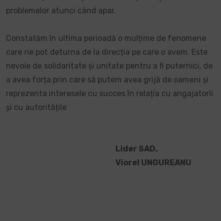
problemelor atunci când apar.
Constatăm în ultima perioadă o mulțime de fenomene
care ne pot deturna de la direcția pe care o avem. Este
nevoie de solidaritate și unitate pentru a fi puternici, de
a avea forța prin care să putem avea grijă de oameni și
reprezenta interesele cu succes în relația cu angajatorii
și cu autoritățile
Lider SAD,
Viorel UNGUREANU