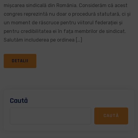
mișcarea sindicală din România. Considerăm că acest
congres reprezintă nu doar o procedură statutară, ci și
un moment de răscruce pentru viitorul federației și
pentru credibilitatea ei în fața membrilor de sindicat.
Salutăm includerea pe ordinea […]
DETALII
Caută
CAUTĂ