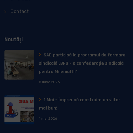
Contact
Noutăți
SAD participă la programul de formare
sindicală „BNS – o confederație sindicală
pentru Mileniul III”
8 iunie 2026
1 Mai – Împreună construim un viitor
mai bun!
1 mai 2026