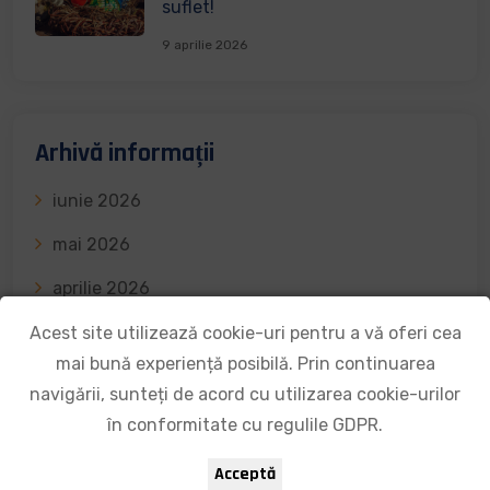
suflet!
9 aprilie 2026
Arhivă informații
iunie 2026
mai 2026
aprilie 2026
martie 2026
Acest site utilizează cookie-uri pentru a vă oferi cea
mai bună experiență posibilă. Prin continuarea
februarie 2026
navigării, sunteți de acord cu utilizarea cookie-urilor
ianuarie 2026
în conformitate cu regulile GDPR.
decembrie 2025
Acceptă