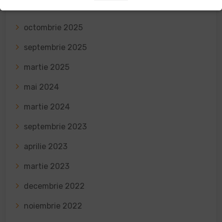
noiembrie 2025
octombrie 2025
septembrie 2025
martie 2025
mai 2024
martie 2024
septembrie 2023
aprilie 2023
martie 2023
decembrie 2022
noiembrie 2022