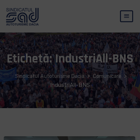
Etichetă:
IndustriAll-BNS
>
>
Sindicatul Autoturisme Dacia
Comunicare
IndustriAll-BNS