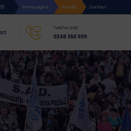
Prima pagină
Noutăți
Contact
Telefon SAD
act
‎0248 260 699