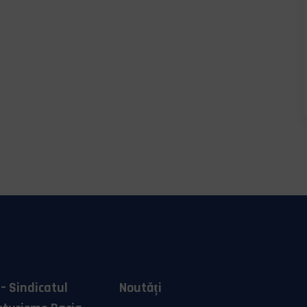
– Sindicatul
Noutăți