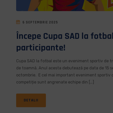
6 SEPTEMBRIE 2025
Începe Cupa SAD la fotbal
participante!
Cupa SAD la fotbal este un eveniment sportiv de tr
de toamnă. Anul acesta debutează pe data de 15 se
octombrie. E cel mai important eveniment sportiv o
competiție sunt angrenate echipe din […]
DETALII