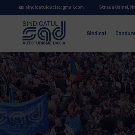
sindicatuldacia@gmail.com
Strada Uzinei, Nr
Sindicat
Conduc