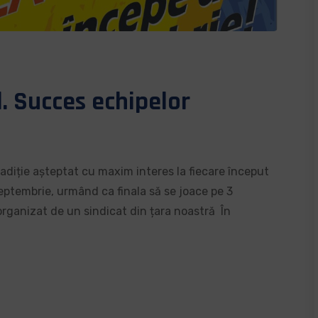
. Succes echipelor
adiție așteptat cu maxim interes la fiecare început
ptembrie, urmând ca finala să se joace pe 3
rganizat de un sindicat din țara noastră În