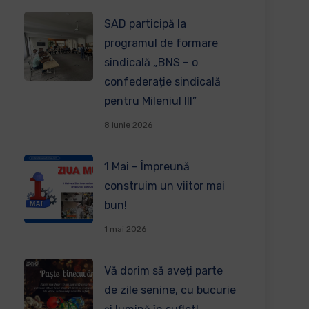
SAD participă la
programul de formare
sindicală „BNS – o
confederație sindicală
pentru Mileniul III”
8 iunie 2026
1 Mai – Împreună
construim un viitor mai
bun!
1 mai 2026
Vă dorim să aveți parte
de zile senine, cu bucurie