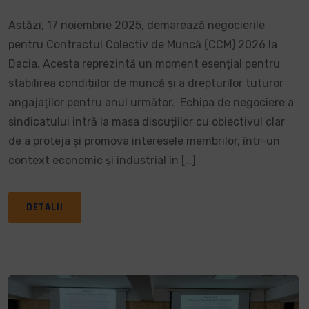
Astăzi, 17 noiembrie 2025, demarează negocierile
pentru Contractul Colectiv de Muncă (CCM) 2026 la
Dacia. Acesta reprezintă un moment esențial pentru
stabilirea condițiilor de muncă și a drepturilor tuturor
angajaților pentru anul următor. Echipa de negociere a
sindicatului intră la masa discuțiilor cu obiectivul clar
de a proteja și promova interesele membrilor, într-un
context economic și industrial în […]
DETALII