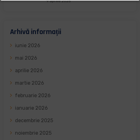
9 aprilie 2026
Arhivă informații
iunie 2026
mai 2026
aprilie 2026
martie 2026
februarie 2026
ianuarie 2026
decembrie 2025
noiembrie 2025