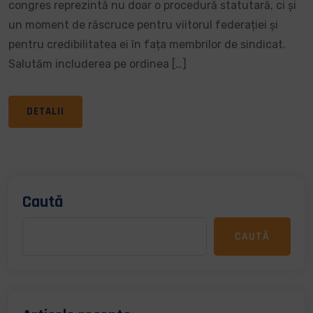
congres reprezintă nu doar o procedură statutară, ci și
un moment de răscruce pentru viitorul federației și
pentru credibilitatea ei în fața membrilor de sindicat.
Salutăm includerea pe ordinea […]
DETALII
Caută
CAUTĂ