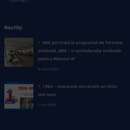
Contact
Noutăți
SAD participă la programul de formare
sindicală „BNS – o confederație sindicală
pentru Mileniul III”
8 iunie 2026
1 Mai – Împreună construim un viitor
mai bun!
1 mai 2026